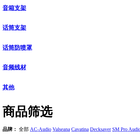
音箱支架
话筒支架
话筒防喷罩
音频线材
其他
商品筛选
品牌：
全部
AC-Audio
Valseana
Cavatina
Decksaver
SM Pro Audi