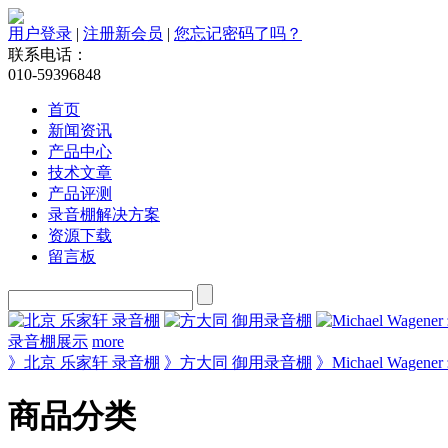
用户登录
|
注册新会员
|
您忘记密码了吗？
联系电话：
010-59396848
首页
新闻资讯
产品中心
技术文章
产品评测
录音棚解决方案
资源下载
留言板
录音棚展示
more
》北京 乐家轩 录音棚
》方大同 御用录音棚
》Michael Wagen
商品分类