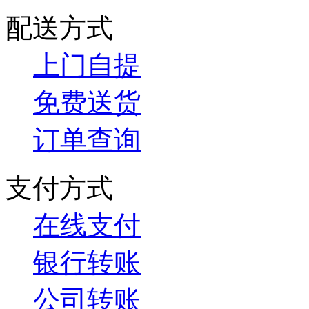
配送方式
上门自提
免费送货
订单查询
支付方式
在线支付
银行转账
公司转账