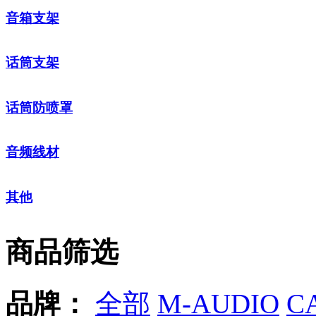
音箱支架
话筒支架
话筒防喷罩
音频线材
其他
商品筛选
品牌：
全部
M-AUDIO
C