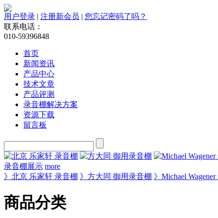
用户登录
|
注册新会员
|
您忘记密码了吗？
联系电话：
010-59396848
首页
新闻资讯
产品中心
技术文章
产品评测
录音棚解决方案
资源下载
留言板
录音棚展示
more
》北京 乐家轩 录音棚
》方大同 御用录音棚
》Michael Wagen
商品分类